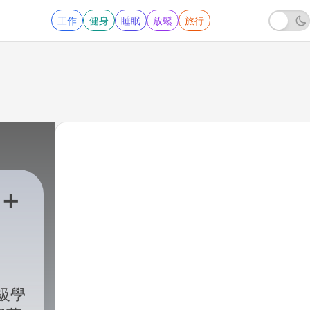
工作
健身
睡眠
放鬆
旅行
稿＋
級學