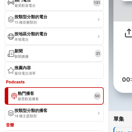
131
最受歡迎電台
按類型分類的電台
15 種音樂類別
按地區分類的電台
本地電台
新聞
21
新聞廣播
推薦內容
最佳電台清單
00
Podcasts
熱門播客
50
最受歡迎播客
按類型分類的播客
18 種主題類型
單集
音樂