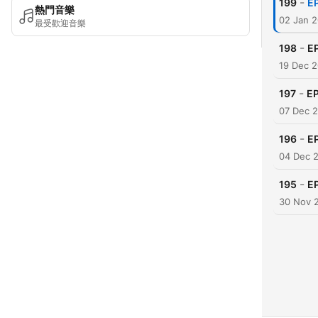
-
199
E
熱門音樂
02 Jan 
最受歡迎音樂
-
198
E
19 Dec 
-
197
E
07 Dec 
-
196
E
04 Dec 
-
195
E
30 Nov 