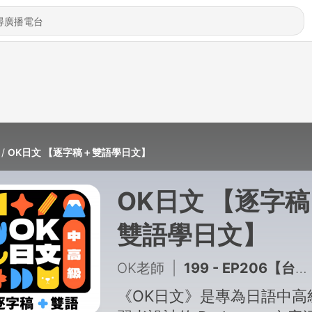
OK日文 【逐字稿＋雙語學日文】
OK日文 【逐字
雙語學日文】
OK老師
|
199 - EP206【台日社會差異：為什麼在日本這麼累】
《OK日文》是專為日語中高