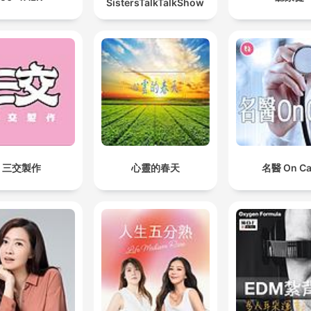
SistersTalkTalkShow
三交製作
心靈的春天
名醫 On Ca