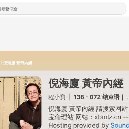
倪海廈 黃帝內經
倪海廈 黃帝內經
程小寶
|
138 - 072 结束语｜小宝命理站
倪海廈 黃帝內經 請搜索网站
宝命理站 网站：xbmlz.cn --
Hosting provided by
Soun