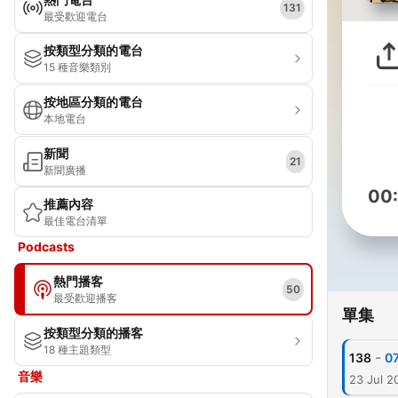
131
最受歡迎電台
按類型分類的電台
15 種音樂類別
按地區分類的電台
本地電台
新聞
21
新聞廣播
00
推薦內容
最佳電台清單
Podcasts
熱門播客
50
最受歡迎播客
單集
按類型分類的播客
18 種主題類型
-
138
0
音樂
23 Jul 2