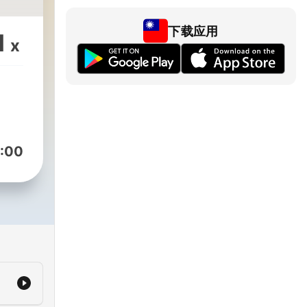
下载应用
1
x
:00