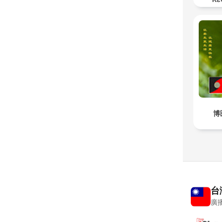
博
台
廣