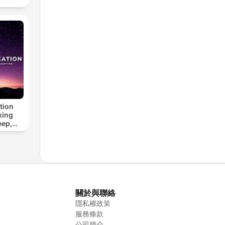
tion
xing
eep,
 &
n
關於與聯絡
隱私權政策
服務條款
公司簡介