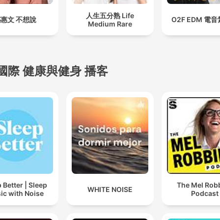
人生五分熟 Life
惠文 不想說
O2F EDM 電
Medium Rare
國際 健康與健身 播客
 Better | Sleep
The Mel Rob
WHITE NOISE
ic with Noise
Podcast