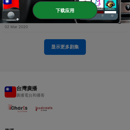
02 Mar 2020
下载应用
-
48
Dia 48 - Orando por nuestros hijos | Mujeres con
Simiente de Uncion
02 Mar 2020
显示更多剧集
台灣廣播
廣播電台和播客