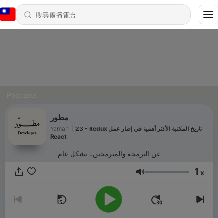
Podcasts
مطور
23 - Redux تاريخ المكتبة الأكثر أهمية في إطار عمل
|
Yaman
React
عن البرمجة والمبرمجين.. بشكل عام
1
x
音量