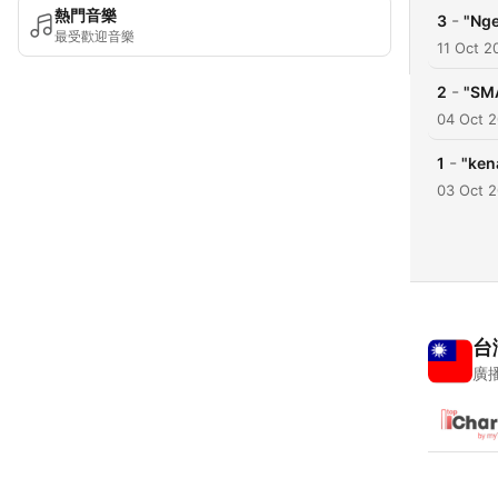
熱門音樂
-
3
"Ng
最受歡迎音樂
11 Oct 2
-
2
"SMA
04 Oct 
-
1
"ken
03 Oct 
台
廣