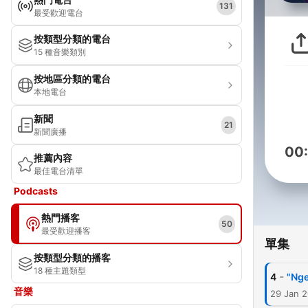
131
最受歡迎電台
按類型分類的電台
15 種音樂類別
按地區分類的電台
本地電台
新聞
21
新聞廣播
00
推薦內容
最佳電台清單
Podcasts
熱門播客
50
最受歡迎播客
單集
按類型分類的播客
18 種主題類型
-
4
"Nge
音樂
29 Jan 