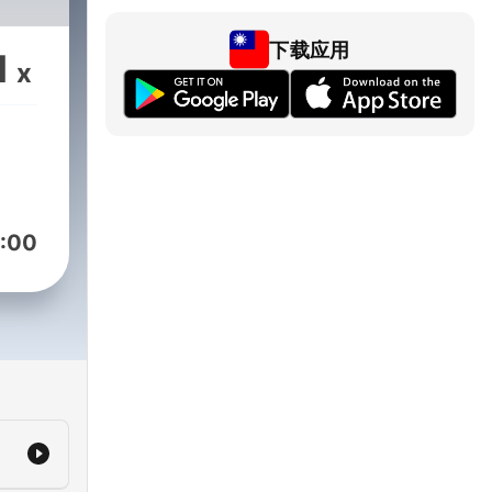
下载应用
1
x
:00