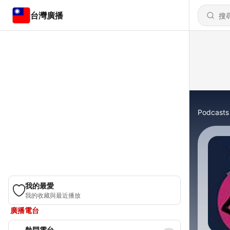
台灣廣播
Podcasts
我的最愛
我的收藏與最近播放
廣播電台
熱門電台