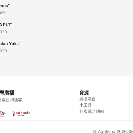
enes"
020
 Pt.1"
2020
alan Yuk.."
2020
灣廣播
資源
廣播電台
播電台和播客
小工具
各國電台網站
© AppMind 2026