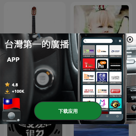
古典小品独奏（一） - 15首
幼儿英语启蒙儿歌
下载应用