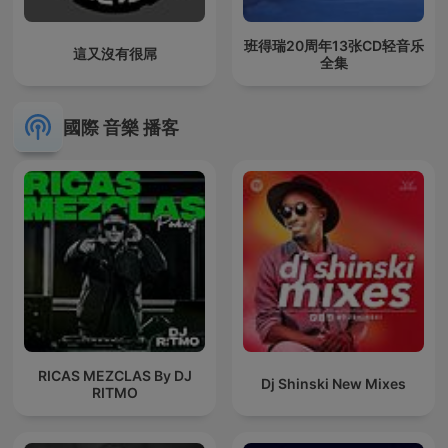
班得瑞20周年13张CD轻音乐
這又沒有很屌
全集
國際 音樂 播客
RICAS MEZCLAS By DJ
Dj Shinski New Mixes
RITMO