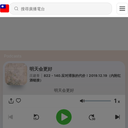
Podcasts
明天会更好
庄建青
|
822 - 140.应对滞胀的代价！2019.12.19（内附红
酒链接）
明天会更好
1
x
音量