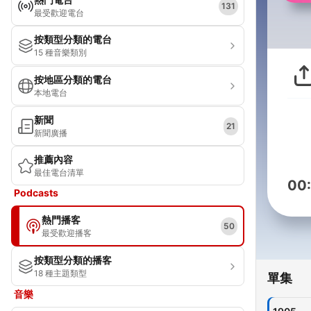
131
最受歡迎電台
按類型分類的電台
15 種音樂類別
按地區分類的電台
本地電台
新聞
21
新聞廣播
推薦內容
最佳電台清單
00
Podcasts
熱門播客
50
最受歡迎播客
按類型分類的播客
18 種主題類型
單集
音樂