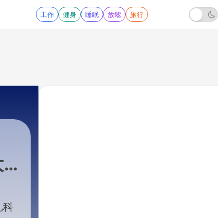
工作
健身
睡眠
放鬆
旅行
丨
大
儿科