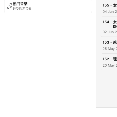
熱門音樂
-
155
女
最受歡迎音樂
04 Jun 
-
154
女
師
02 Jun 
-
153
親
25 May 
-
152
理
20 May 