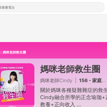
媽咪老師救生圈
媽咪老師救生圈
媽咪老師Cindy
|
156 - 家庭教育 || 生生有平板!?真的有必要嗎? Ft.兒美老師Sarah三寶媽咪
關於媽咪各種疑難雜症的救
Cindy融合所學的正念瑜珈+
教養+正向收入