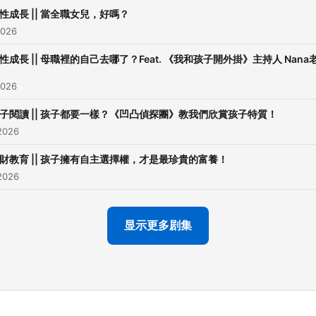
性成長 || 當全職女兒，好嗎？
Powered by
Firstory Hosti
2026
性成長 || 母職裡的自己去哪了？Feat. 《我和孩子開外掛》主持人 Nana
2026
子閱讀 || 孩子都要一樣？《凹凸偵探團》教我們欣賞孩子特質！
2026
財教育 || 孩子擁有自主選擇權，才是最珍貴的富養！
2026
显示更多剧集