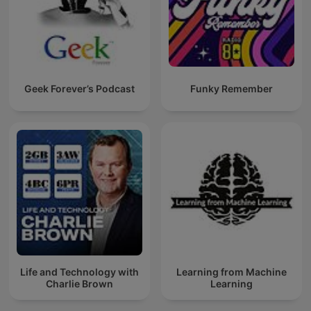
Geek Forever’s Podcast
Funky Remember
Life and Technology with
Learning from Machine
Charlie Brown
Learning