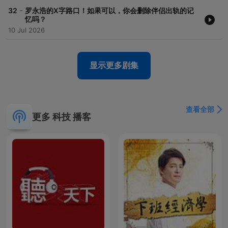
-
32
罗永浩的X字路口！如果可以，你会删除伴侣出轨的记
忆吗？
10 Jul 2026
显示更多剧集
查看全部
更多 科技 播客