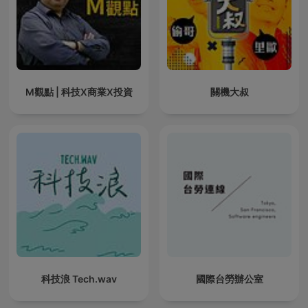
M觀點 | 科技X商業X投資
關機大叔
科技浪 Tech.wav
國際台勞辦公室