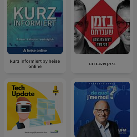
kurz informiert by heise
בזמן שעבדתם
online