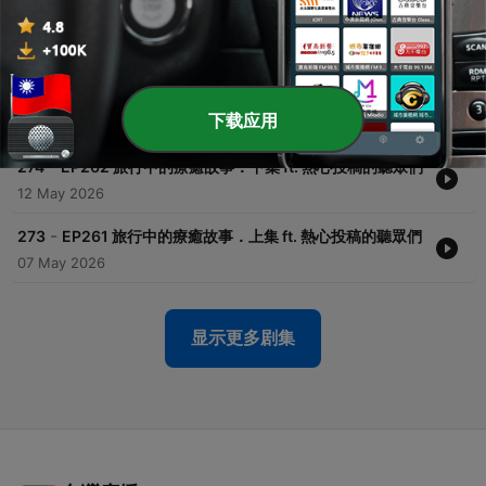
Ponie 涵芃
30 May 2026
-
275
EP263 新北市新莊區：台北盆地第一城，隱身都市叢
林裡的三百年記憶傳承 ft. 晉弘
下载应用
20 May 2026
-
274
EP262 旅行中的療癒故事．下集 ft. 熱心投稿的聽眾們
12 May 2026
-
273
EP261 旅行中的療癒故事．上集 ft. 熱心投稿的聽眾們
07 May 2026
显示更多剧集