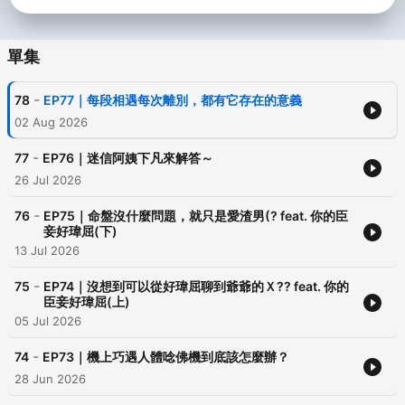
單集
-
78
EP77｜每段相遇每次離別，都有它存在的意義
02 Aug 2026
-
77
EP76｜迷信阿姨下凡來解答～
26 Jul 2026
-
76
EP75｜命盤沒什麼問題，就只是愛渣男(? feat. 你的臣
妾好瑋屈(下)
13 Jul 2026
-
75
EP74｜沒想到可以從好瑋屈聊到爺爺的Ｘ?? feat. 你的
臣妾好瑋屈(上)
05 Jul 2026
-
74
EP73｜機上巧遇人體唸佛機到底該怎麼辦？
28 Jun 2026