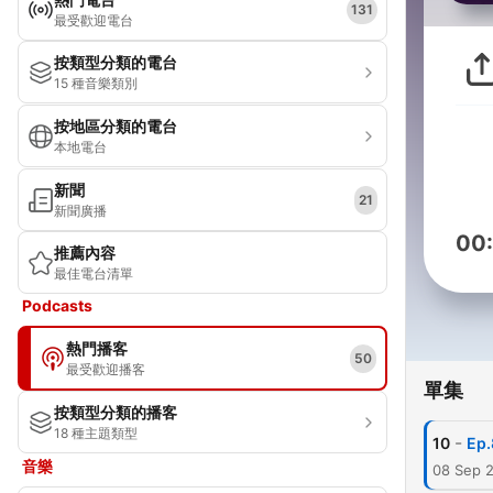
131
最受歡迎電台
按類型分類的電台
15 種音樂類別
按地區分類的電台
本地電台
新聞
21
新聞廣播
00
推薦內容
最佳電台清單
Podcasts
熱門播客
50
最受歡迎播客
單集
按類型分類的播客
18 種主題類型
-
10
E
音樂
08 Sep 