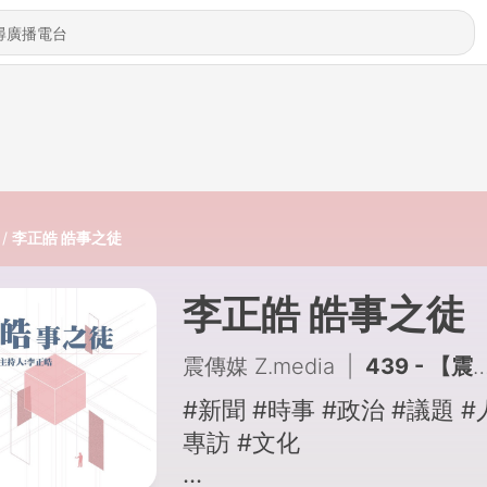
李正皓 皓事之徒
李正皓 皓事之徒
震傳媒 Z.media
|
439 - 【震傳媒｜李正皓 皓事之徒3.0】EP255 20260805 ｜主持人：李正皓
#新聞 #時事 #政治 #議題 
專訪 #文化