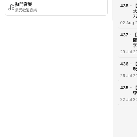
熱門音樂
-
438
【
最受歡迎音樂
02 Aug 
-
437
【
觀
李
29 Jul 2
-
436
【
26 Jul 2
-
435
【
22 Jul 2