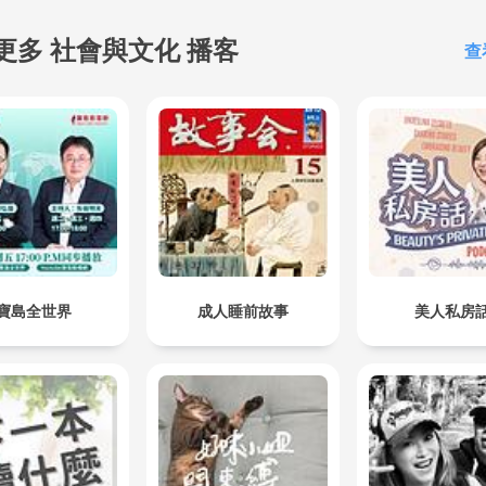
更多 社會與文化 播客
查
寶島全世界
成人睡前故事
美人私房