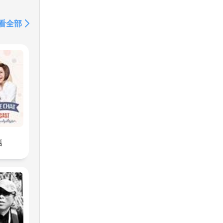
看全部
話