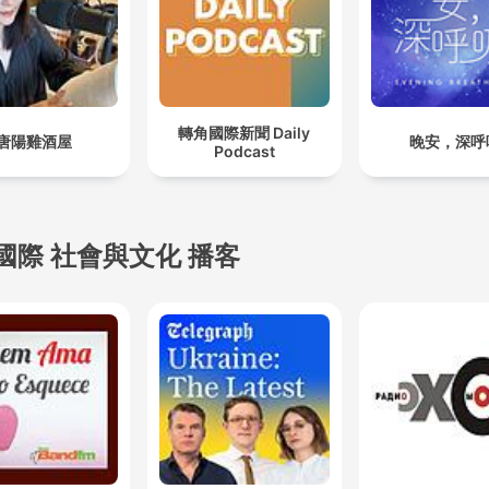
轉角國際新聞 Daily
唐陽雞酒屋
晚安，深呼
Podcast
國際 社會與文化 播客