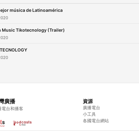
ejor música de Latinoamérica
2020
n Music Tikotecnology (Trailer)
2020
OTECNOLOGY
2020
灣廣播
資源
廣播電台
播電台和播客
小工具
各國電台網站