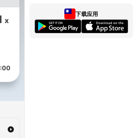
下载应用
1
x
:00