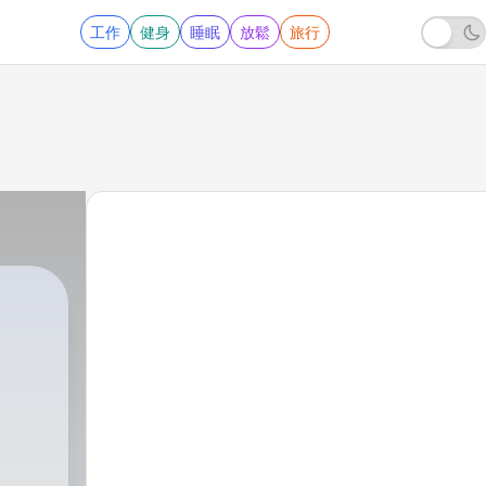
工作
健身
睡眠
放鬆
旅行