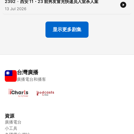
-
2392
西安 11・23 前男友冒充快递员入室杀人案
13 Jul 2026
显示更多剧集
台灣廣播
廣播電台和播客
資源
廣播電台
小工具