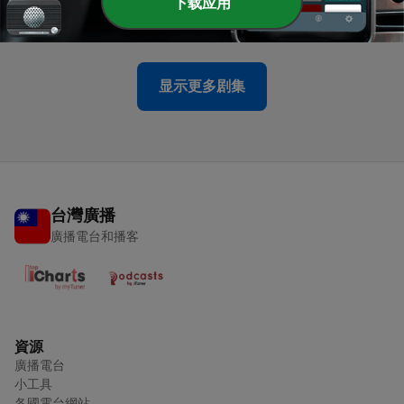
-
63
EP63 從30萬到30億：你在哪一層財富階梯？
下载应用
03 Jul 2026
显示更多剧集
台灣廣播
廣播電台和播客
資源
廣播電台
小工具
各國電台網站