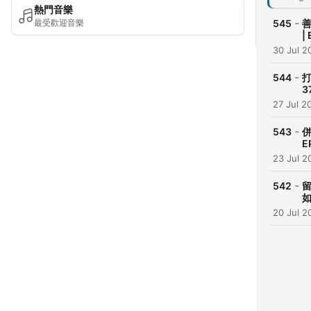
熱門音樂
-
最受歡迎音樂
545
|
30 Jul 2
-
544
3
27 Jul 2
-
543
E
23 Jul 2
-
542
如
20 Jul 2