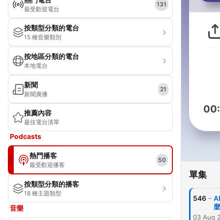
131
最受歡迎電台
按類型分類的電台
15 種音樂類別
按地區分類的電台
本地電台
新聞
21
新聞廣播
00
推薦內容
最佳電台清單
Podcasts
熱門播客
50
最受歡迎播客
單集
按類型分類的播客
18 種主題類型
-
546
麼
音樂
03 Aug 