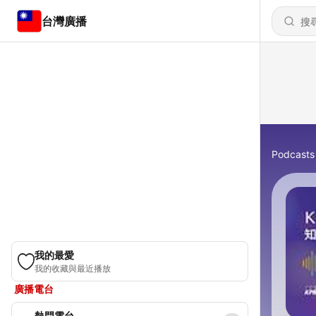
台灣廣播
Podcasts
我的最愛
我的收藏與最近播放
廣播電台
熱門電台