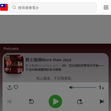
Podcasts
爵士频调More than Jazz
爵士频调More than Jazz
|
39 - 交出我的四季音乐手账——
不信AI能读懂我的音乐情绪
私人频道，不定期更新。
1
x
音量