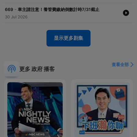
-
669
車主請注意！養管費繳納倒數計時7/31截止
30 Jul 2026
显示更多剧集
查看全部
更多 政府 播客