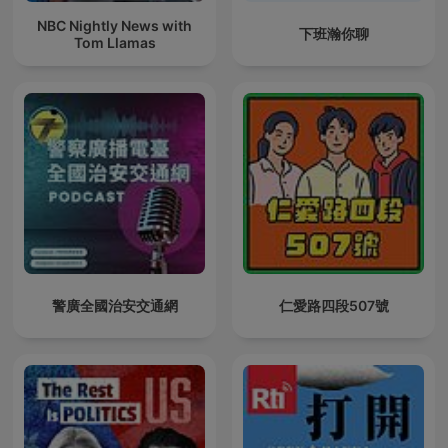
NBC Nightly News with
下班瀚你聊
Tom Llamas
警廣全國治安交通網
仁愛路四段507號