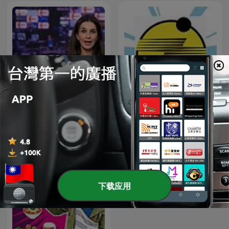
Report about BBC News
警廣臺中分臺FM94.5
下载应用