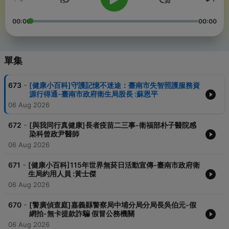
00:00
00:00
單集
-
673
[健康小百科]守護記憶不迷途：臺南市失智照護服務資
源行得通-臺南市政府衛生局股長 :蘇恩平
06 Aug 2026
-
672
[與我同行真健康]長者疫苗二三事-衛福部朴子醫院感
染科曾政尹醫師
06 Aug 2026
-
671
[健康小百科]115年世界無菸日活動宣傳-臺南市政府衛
生局約用人員 :黃士傑
06 Aug 2026
-
670
[警廣偵查庭]嘉義縣警察局中埔分局分局長吳伯元-假
網拍-無卡提款詐騙 假冒公務機關
06 Aug 2026