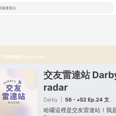
交友雷達站 Darby's radar
交友雷達站 Darby
radar
Darby
|
56 - ◕S2 Ep.24 文化差異！我在澳洲的交友軟體使用體驗？！｜網聊多久出去見面比較好？怕尷尬、不知道該聊什麼？◕
哈囉這裡是交友雷達站！我