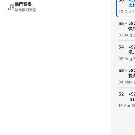
熱門音樂
比
最受歡迎音樂
23 Oct 
-
55
◕
快
03 Aug 
-
54
◕
況
02 Aug 
-
53
◕
提
04 May 
-
52
◕
In
13 Apr 