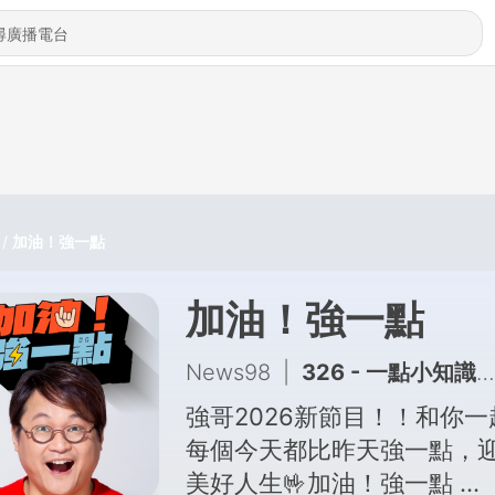
加油！強一點
加油！強一點
News98
|
326 - 一點小知識｜導盲犬怎麼看紅綠燈？！
強哥2026新節目！！和你一
每個今天都比昨天強一點，
美好人生🤟加油！強一點