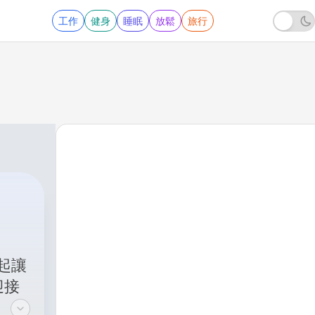
工作
健身
睡眠
放鬆
旅行
起讓
迎接