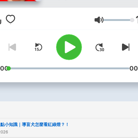
聯絡我們：
音量
news98radio@gmail.com
Powered by
Firstory Hosti
:00
00
一點小知識｜導盲犬怎麼看紅綠燈？！
2026