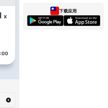
下载应用
1
x
ng
:00