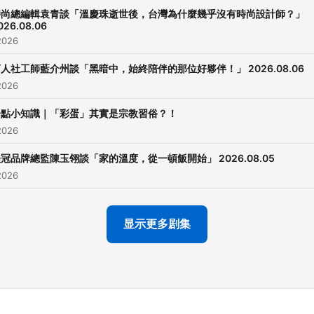
時尚總編輯袁青談「溫慶珠逝世後，台灣為什麼幾乎沒有時尚設計師？」
026.08.06
2026
人社工師藍介州談「黑暗中，始終陪伴的那位好夥伴！」 2026.08.06
2026
一點小知識｜「彩蛋」其實是宗教習俗？！
2026
冠品牌總監陳玉翎談「家的溫度，從一頓飯開始」 2026.08.05
2026
显示更多剧集