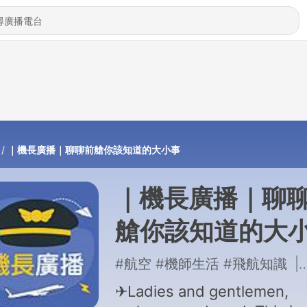
｜機長廣播｜聊聊前艙你該知道的大小事
｜機長廣播｜聊
艙你該知道的大
事
#航空 #機師生活 #飛航知識
|
✈Ladies and gentlemen,