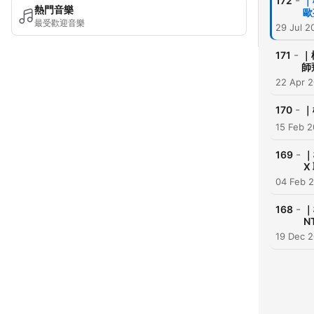
-
172
｜
熱門音樂
歐
最受歡迎音樂
29 Jul 2
-
171
｜
師
22 Apr 
-
170
｜
15 Feb 
-
169
｜
X
04 Feb 
-
168
｜
N
19 Dec 