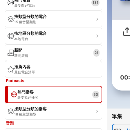
131
最受歡迎電台
按類型分類的電台
15 種音樂類別
按地區分類的電台
本地電台
新聞
21
新聞廣播
推薦內容
最佳電台清單
00
Podcasts
熱門播客
50
最受歡迎播客
按類型分類的播客
18 種主題類型
單集
音樂