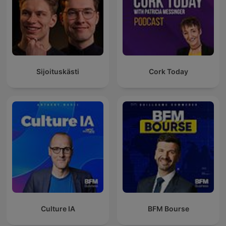
Sijoituskästi
Cork Today
Culture IA
BFM Bourse