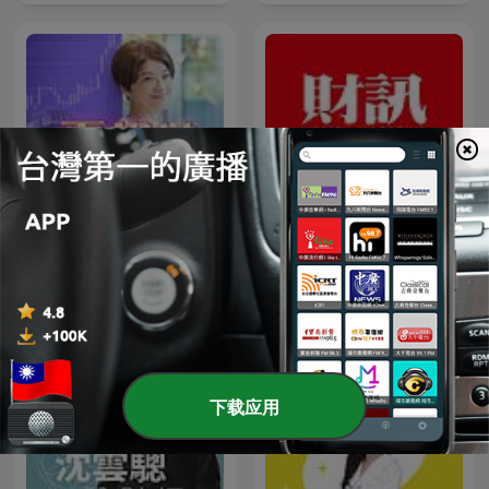
夏韻芬電台
財訊 《Wealth Magazine》
下载应用