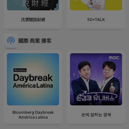
沈雲驄說財經
50+TALK
國際 商業 播客
Bloomberg Daybreak
손에 잡히는 경제
América Latina