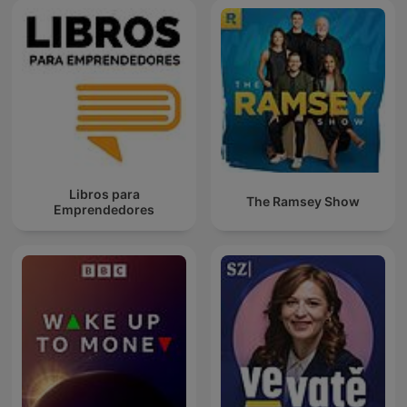
Libros para
The Ramsey Show
Emprendedores