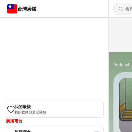
台灣廣播
Podcasts
我的最愛
我的收藏與最近播放
廣播電台
熱門電台