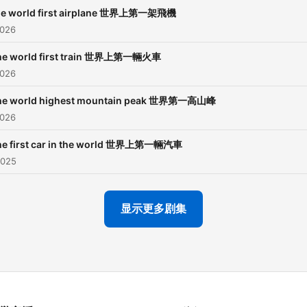
e world first airplane 世界上第一架飛機
2026
he world first train 世界上第一輛火車
2026
he world highest mountain peak 世界第一高山峰
2026
he first car in the world 世界上第一輛汽車
2025
显示更多剧集