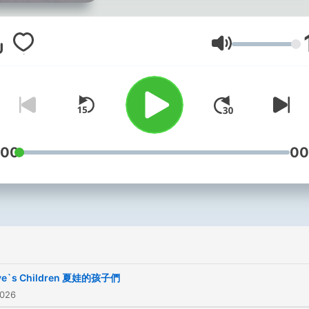
音量
:00
00
ve`s Children 夏娃的孩子們
2026