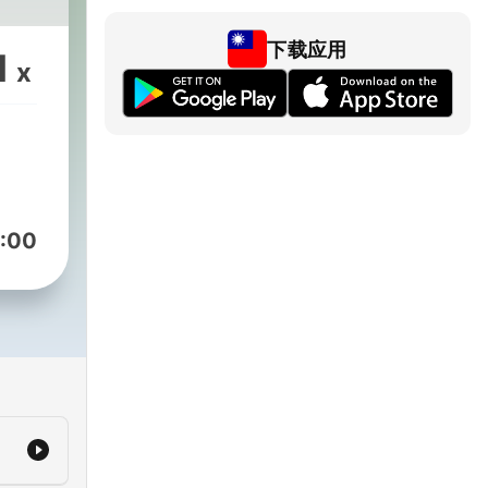
下载应用
1
x
:00