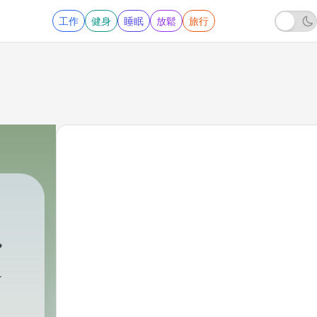
工作
健身
睡眠
放鬆
旅行