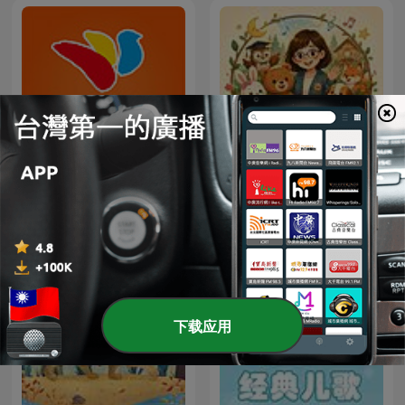
Teacher Ann's Musical
红黄蓝早教中心儿歌 宝宝亲
Routine｜Teacher Ann 的
子课音乐
兒童常規轉換兒歌故事屋
下载应用