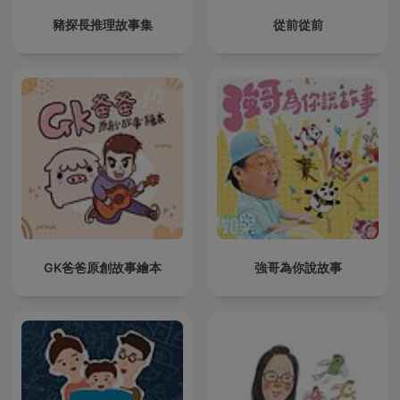
豬探長推理故事集
從前從前
GK爸爸原創故事繪本
強哥為你說故事