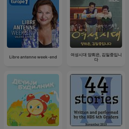
여성시대 양희은, 김일중입니
Libre antenne week-end
다