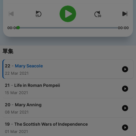
00:00
00:00
單集
-
22
Mary Seacole
22 Mar 2021
-
21
Life in Roman Pompeii
15 Mar 2021
-
20
Mary Anning
08 Mar 2021
-
19
The Scottish Wars of Independence
01 Mar 2021