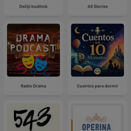
Dečiji budilnik
44 Stories
Radio Drama
Cuentos para dormir