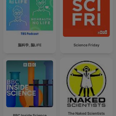
脳科学, 脳LIFE
Science Friday
The Naked Scientists
BBC Inside Science