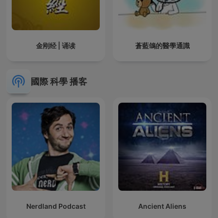
金刚经 | 诵读
蒼藍鴿的醫學通識
國際 科學 播客
Nerdland Podcast
Ancient Aliens