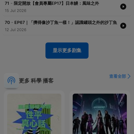
-
71
限定開放【會員專屬EP17】日本鰻：風味之外
15 Jul 2026
-
70
EP67｜「擠得像沙丁魚一樣！」認識罐頭之外的沙丁魚
12 Jul 2026
显示更多剧集
查看全部
更多 科學 播客