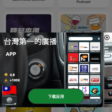
Podcast
法客電台 BY 法律白話文運動
聽起來很科學
Plain Law Movement
下载应用