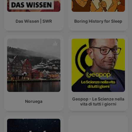
Das Wissen | SWR
Boring History for Sleep
Geopop - Le Scienze nella
Noruega
vita di tutti i giorni