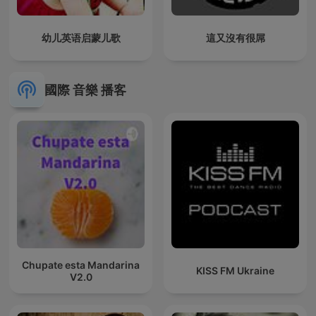
幼儿英语启蒙儿歌
這又沒有很屌
國際 音樂 播客
Chupate esta Mandarina
KISS FM Ukraine
V2.0