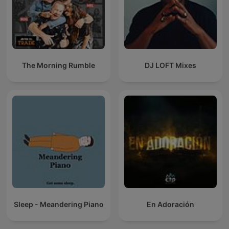
The Morning Rumble
DJ LOFT Mixes
Sleep - Meandering Piano
En Adoración