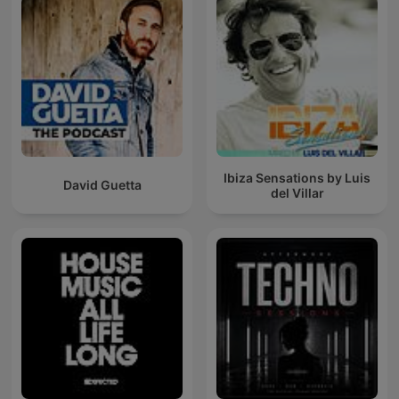
Ibiza Sensations by Luis
David Guetta
del Villar