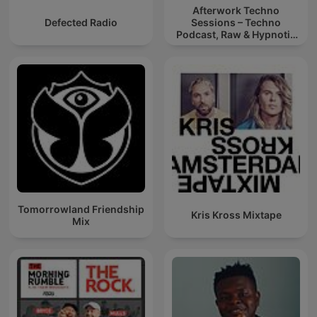
Afterwork Techno
Defected Radio
Sessions – Techno
Podcast, Raw & Hypnotic
Techno Mixes
Tomorrowland Friendship
Kris Kross Mixtape
Mix