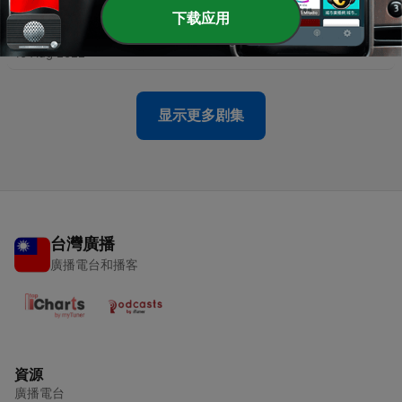
下载应用
-
16
EP.16 如何挑選好基金？
10 Aug 2022
显示更多剧集
台灣廣播
廣播電台和播客
資源
廣播電台