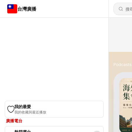
台灣廣播
Podcasts
我的最愛
我的收藏與最近播放
廣播電台
熱門電台