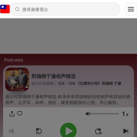
Podcasts
郭德纲于谦相声精选
德云社郭德纲
|
124 - 126.《沉痛的介绍》郭德纲 于谦
德云社郭德纲于谦相声精选 收录所有郭德纲的传统相声和其他经典
相声。让开车，休闲，放松，睡觉都能放松心情。开心愉悦。
1
x
音量