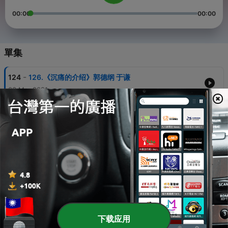
00:00
00:00
單集
-
124
126.《沉痛的介绍》郭德纲 于谦
03 Mar 2021
-
123
125.《坏学生》郭德纲 于谦
11 Feb 2021
-
122
124.《民以食为天》郭德纲 于谦
11 Feb 2021
-
121
123.《情义谱》01郭德纲 于谦
11 Feb 2021
-
120
122.《情义谱》02郭德纲 于谦
下载应用
09 Feb 2021