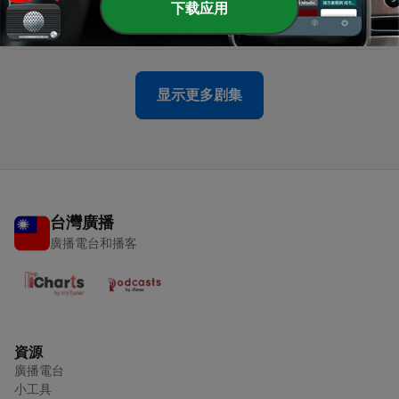
下载应用
-
27
第二季 第３集 狼來了
11 May 2023
显示更多剧集
台灣廣播
廣播電台和播客
資源
廣播電台
小工具