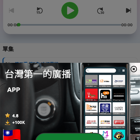
00:00
00:00
單集
-
31
第二季 第7集 哈姆雷特
28 Jun 2023
-
30
第二季 第6集 醜小鴨
22 Jun 2023
-
29
第二季 第5集 黃鼠狼與老鼠
24 May 2023
-
28
第二季 第4集 蕎麥
16 May 2023