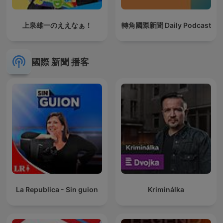
上泉雄一のええなぁ！
轉角國際新聞 Daily Podcast
國際 新聞 播客
La Republica - Sin guion
Kriminálka