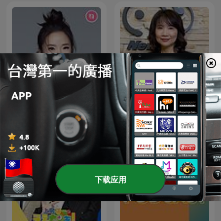
陶色新聞
馨天地
下载应用