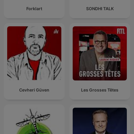
Forklart
SONDHI TALK
Cevheri Güven
Les Grosses Têtes