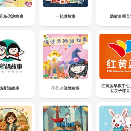
哥為你說故事
一起說故事
聽故事學英
红黄蓝早教中心
媽爹講故事
佳佳老師說故事
宝亲子课音