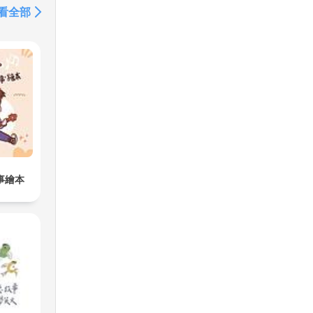
看全部
事繪本