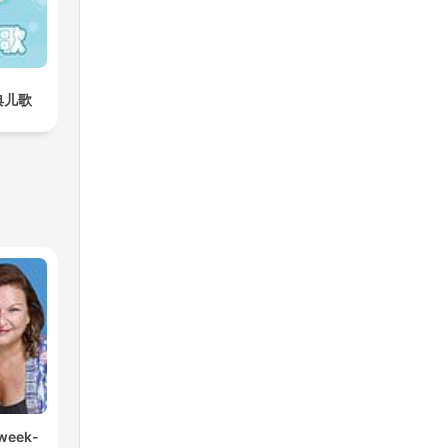
典儿歌
 week-