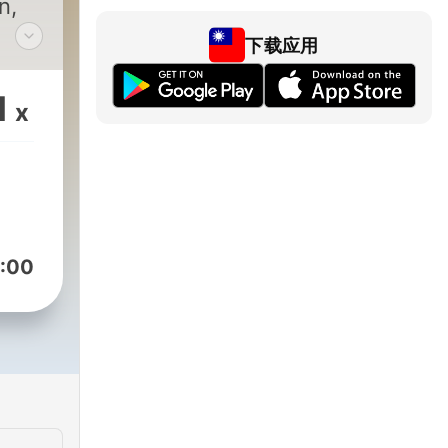
n,
下载应用
a.
1
x
to
est
:00