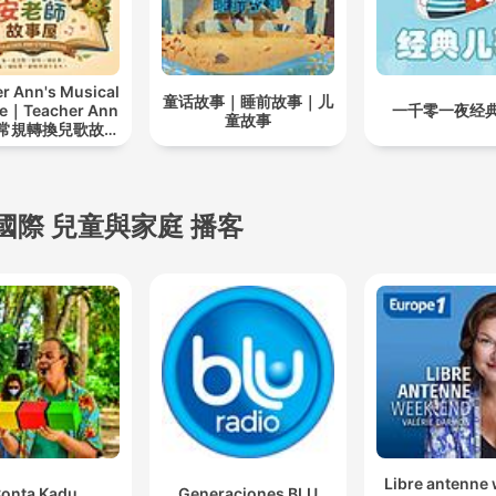
r Ann's Musical
童话故事｜睡前故事｜儿
ne｜Teacher Ann
一千零一夜经
童故事
常規轉換兒歌故事
屋
國際 兒童與家庭 播客
Libre antenne
onta Kadu
Generaciones BLU