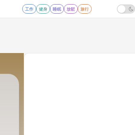
工作
健身
睡眠
放鬆
旅行