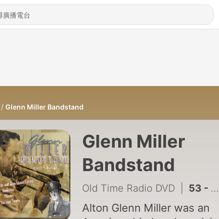
Glenn Miller Bandstand
Glenn Miller
Bandstand
Old Time Radio DVD
|
53 - Glenn Miller Bandstand-420818-First Song-At Last
Alton Glenn Miller was an