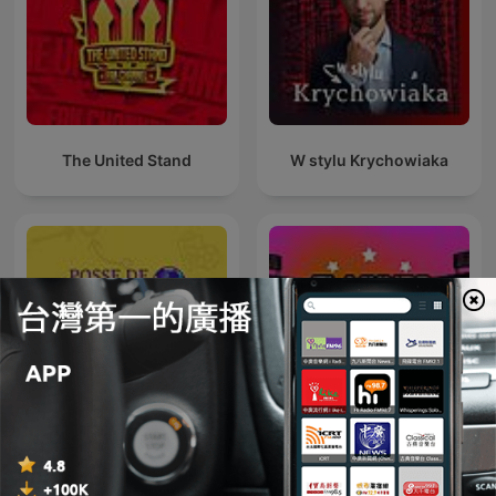
The United Stand
W stylu Krychowiaka
El Mundo de las Grandes
Posse de Bola
Ligas