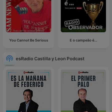
You Cannot Be Serious
E o campeão é...
esRadio Castilla y Leon Podcast