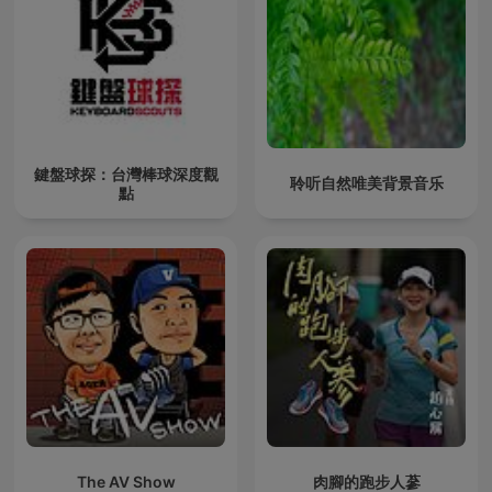
鍵盤球探：台灣棒球深度觀
聆听自然唯美背景音乐
點
The AV Show
肉腳的跑步人蔘