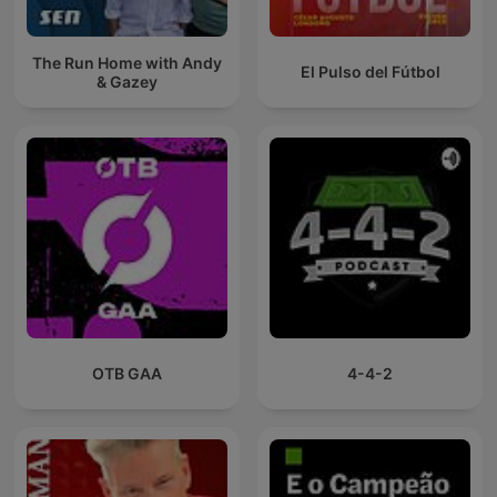
The Run Home with Andy
El Pulso del Fútbol
& Gazey
OTB GAA
4-4-2