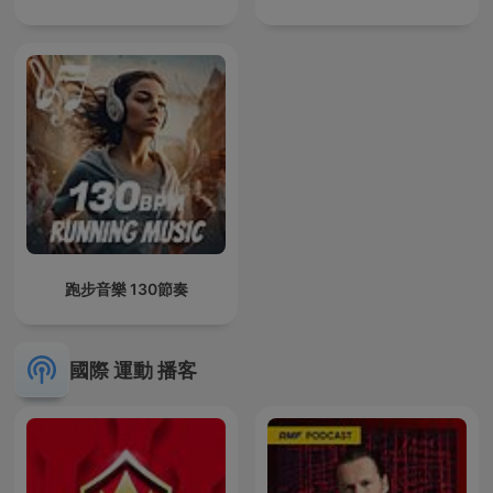
跑步音樂 130節奏
國際 運動 播客