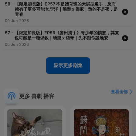
-
58
【限定加長版】EP57 不是體育班的天賦型選手，反而
擁有了更多可能 ft.李洋｜曉樂 x 傑尼｜熬的不是夜，是
青春
09 Jun 2026
-
57
【限定加長版】EP56《麥田捕手》青少年的憤怒，其實
也可能是一種求救｜曉樂 x 栢青｜先不跟你說晚安
05 Jun 2026
显示更多剧集
查看全部
更多 喜劇 播客