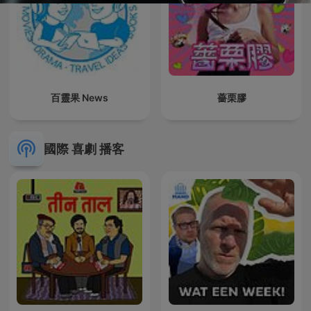
百靈果 News
薔栗膠
國際 喜劇 播客