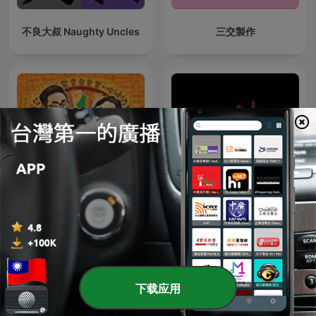
不良大叔 Naughty Uncles
三交製作
寶島少年兄
午夜驚魂 - 短篇鬼故事集
下载应用