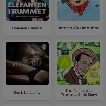
Elefanten i rummet
นิทานลุงเหมียน นิทานขำขัน
Tres Patines y La
Sex & Sensibility
Tremenda Corte Show