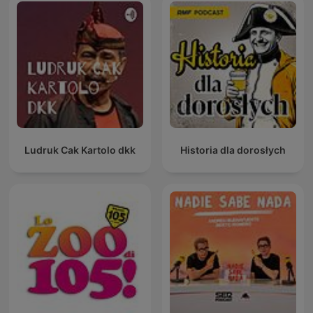
Ludruk Cak Kartolo dkk
Historia dla dorosłych