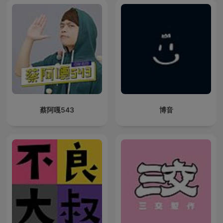
蔡阿嘎543
博音