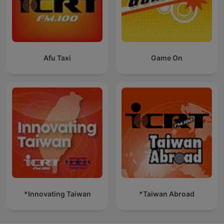
Afu Taxi
Game On
*Innovating Taiwan
*Taiwan Abroad