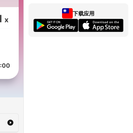
下载应用
1
x
:00