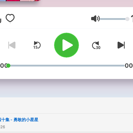
音量
:00
00
十集 - 勇敢的小星星
026