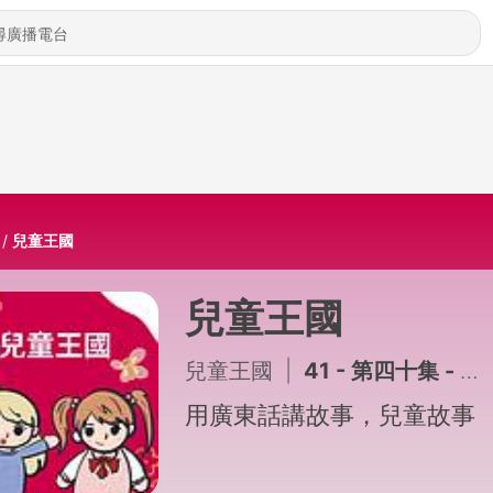
兒童王國
兒童王國
兒童王國
|
41 - 第四十集 - 勇敢的小星星
用廣東話講故事，兒童故事