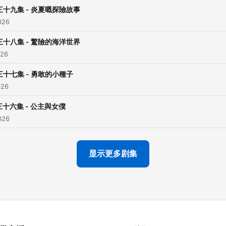
三十九集 - 炎夏嘅探險故事
026
三十八集 - 驚險的海洋世界
026
三十七集 - 勇敢的小種子
026
三十六集 - 公主與女僕
026
显示更多剧集