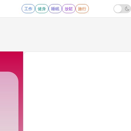
工作
健身
睡眠
放鬆
旅行