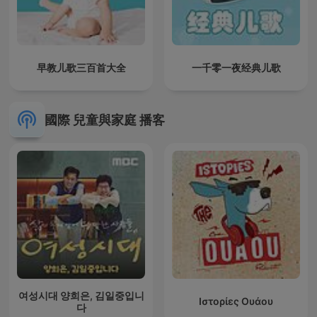
早教儿歌三百首大全
一千零一夜经典儿歌
國際 兒童與家庭 播客
여성시대 양희은, 김일중입니
Ιστορίες Ουάου
다