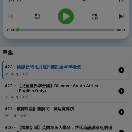
x
音量
✔️ FB, IG, YouTube 搜尋：兒童世界報報
✔️ 合作請洽：broadcast4kids@gmail.com
✔️ 官方網站：https://broadcast4kids.com/
——
00:00
00:00
Powered by
Firstory Hosting
單集
-
423
國際新聞 七月底日圓跌至40年最低
05 Aug 2026
-
422
【兒童世界聯合國】Discover South Africa
(English Only)
03 Aug 2026
-
421
威德眾星計畫訪問 - 劉廷寬專訪
29 Jul 2026
-
420
【國際新聞】英國章魚大爆發，跟廷瑄認識章魚的秘