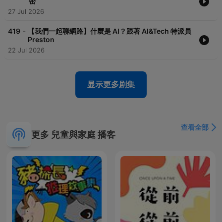
密
27 Jul 2026
-
419
【我們一起聊網路】什麼是 AI？跟著 AI&Tech 特派員
Preston
22 Jul 2026
显示更多剧集
查看全部
更多 兒童與家庭 播客