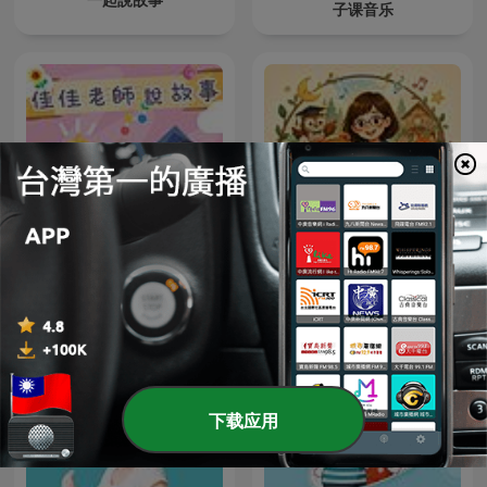
子课音乐
Teacher Ann's Musical
佳佳老師說故事
Routine｜Teacher Ann 的
兒童常規轉換兒歌故事屋
下载应用