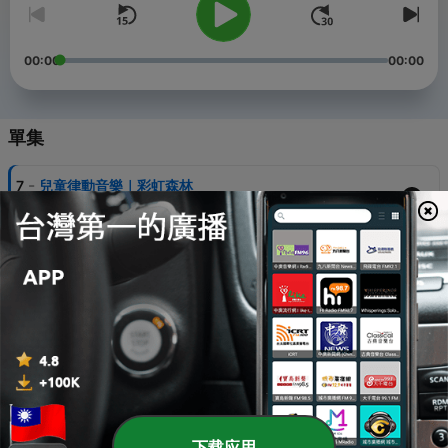
00:00
00:00
單集
-
7
兒童律動音樂｜彩虹森林
15 Jun 2021
-
6
兒童律動音樂｜希望之樹
15 Jun 2021
-
5
兒童律動音樂｜你很特別
15 Jun 2021
-
4
兒童律動音樂｜希望之歌
08 Jun 2021
-
3
兒童律動音樂｜你的笑臉
下载应用