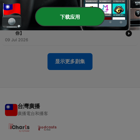
-
27
【科技業離職潮真相曝光！有人月薪翻倍，有人直接離
開科技業！】
16 Jul 2026
下载应用
-
26
【科技業新人必看！這些職場真相，沒人會在面試告訴
你】
09 Jul 2026
显示更多剧集
台灣廣播
廣播電台和播客