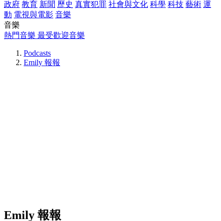
政府
教育
新聞
歷史
真實犯罪
社會與文化
科學
科技
藝術
運
動
電視與電影
音樂
音樂
熱門音樂
最受歡迎音樂
Podcasts
Emily 報報
Emily 報報