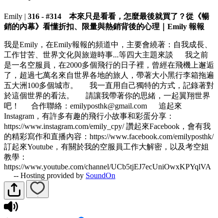
Emily
|
316 - #314 本來只是看看，怎麼最後就買了？從《暢
銷的內幕》看懂折扣、限量與熱銷背後的心理｜Emily 報報
我是Emily，在Emily報報的頻道中，主要會繞著：自我成長、
工作甘苦、世界文化與旅遊時事...等四大主題來談 我之前
是一名空服員，在2000多個飛行的日子裡，曾經在飛機上邂逅
了，超過七萬名來自世界各地的旅人，帶著大小黑行李箱拖遍
五大洲100多個城市。 我一直用自己獨特的方式，記錄著對
於這個世界的看法。 請讓我帶著你的思緒，一起翼翔世界
吧！ 合作聯絡：emilyposthk@gmail.com 追起來
Instagram，有許多有趣的飛行小故事和彩蛋分享：
https://www.instagram.com/emily_cpy/ 讚起來Facebook，會有我
的精彩寫作和直播內容：https://www.facebook.com/emilyposthk/
訂起來Youtube，有關於我的空服員工作大解密，以及考空姐
教學：
https://www.youtube.com/channel/UCb5tjEJ7ecUniOwxKPYqlVA
-- Hosting provided by
SoundOn