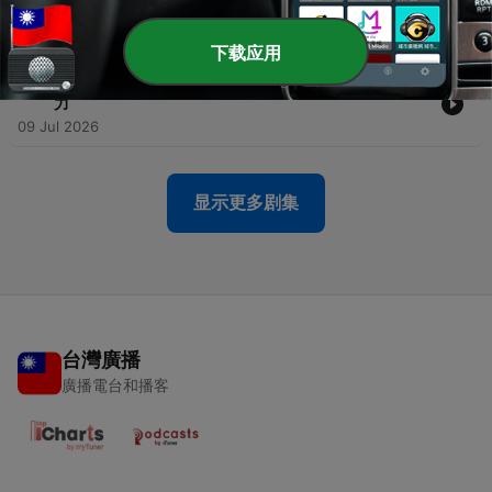
林鼎鈞（Dennis）
16 Jul 2026
下载应用
-
29
ep28. 「I人」在職場如何自處？ ft. 張瀞仁的安靜超能
力
09 Jul 2026
显示更多剧集
台灣廣播
廣播電台和播客