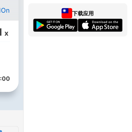
dOn
下载应用
1
x
:00