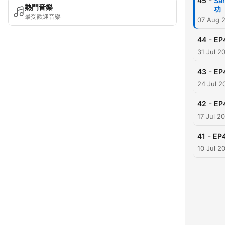
-
45
S
熱門音樂
功
最受歡迎音樂
07 Aug 
-
44
E
31 Jul 2
-
43
E
24 Jul 2
-
42
E
17 Jul 2
-
41
EP
10 Jul 2