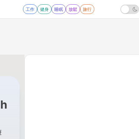
工作
健身
睡眠
放鬆
旅行
th
遊