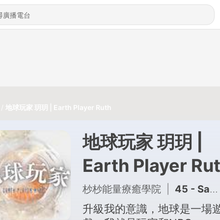
地球玩家 玥玥 | Earth Player Ruth
地球玩家 玥玥 |
Earth Player Ru
杪杪能量療癒學院
|
45 - Sandra：外商企業講師/科技業到變裝皇后 不是成功了才快樂，是快樂了才成功
升級我的意識，地球是一場