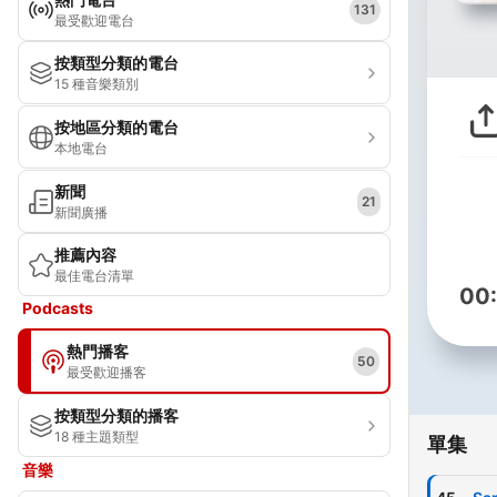
131
最受歡迎電台
按類型分類的電台
15 種音樂類別
按地區分類的電台
本地電台
新聞
21
新聞廣播
推薦內容
最佳電台清單
00
Podcasts
熱門播客
50
最受歡迎播客
按類型分類的播客
18 種主題類型
單集
音樂