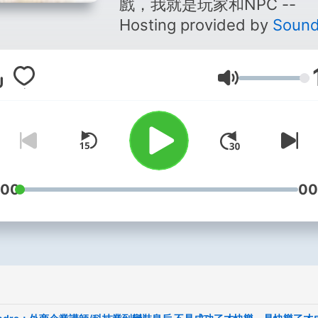
戲，我就是玩家和NPC --
Hosting provided by
Soun
音量
:00
00