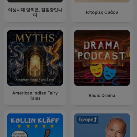
여성시대 양희은, 김일중입니
Ιστορίες Ουάου
다
American Indian Fairy
Radio Drama
Tales