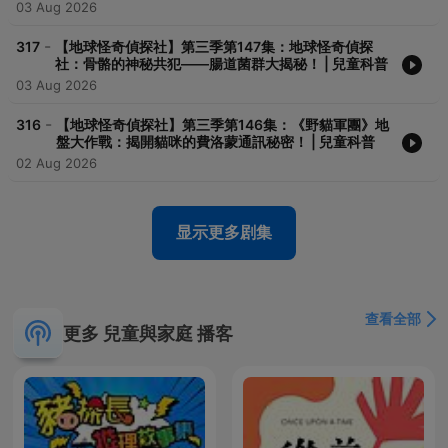
03 Aug 2026
-
317
【地球怪奇偵探社】第三季第147集：地球怪奇偵探
社：骨骼的神秘共犯——腸道菌群大揭秘！ | 兒童科普
03 Aug 2026
-
316
【地球怪奇偵探社】第三季第146集：《野貓軍團》地
盤大作戰：揭開貓咪的費洛蒙通訊秘密！ | 兒童科普
02 Aug 2026
显示更多剧集
查看全部
更多 兒童與家庭 播客