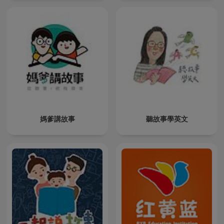
媽爹講故事
聽故事學英文