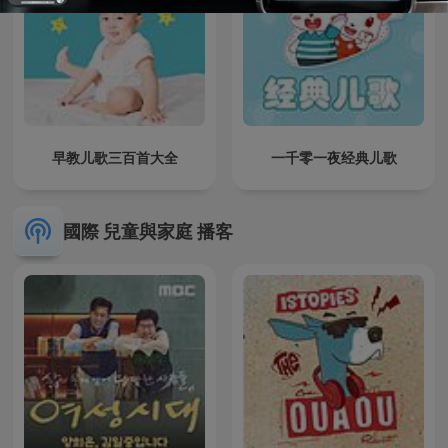
早教儿歌三百首大全
一千零一夜经典儿歌
國際 兒童與家庭 播客