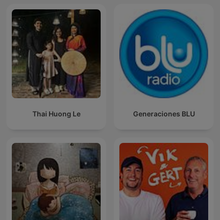
Thai Huong Le
Generaciones BLU