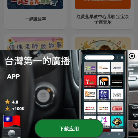
红黄蓝早教中心儿歌 宝宝亲
一起說故事
子课音乐
Teacher Ann's Musical
佳佳老師說故事
Routine｜Teacher Ann 的
兒童常規轉換兒歌故事屋
下载应用