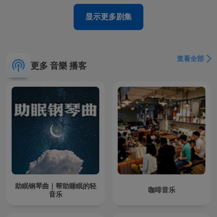
显示更多剧集
查看全部
更多 音樂 播客
助眠钢琴曲｜帮助睡眠的轻
咖啡音乐
音乐