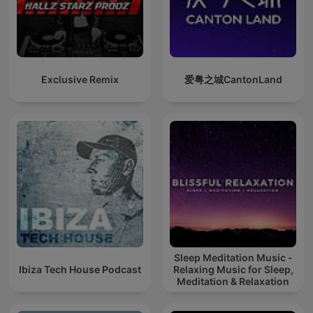
Exclusive Remix
爱粤之城CantonLand
Sleep Meditation Music -
Ibiza Tech House Podcast
Relaxing Music for Sleep,
Meditation & Relaxation