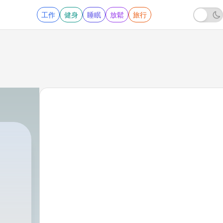
工作
健身
睡眠
放鬆
旅行