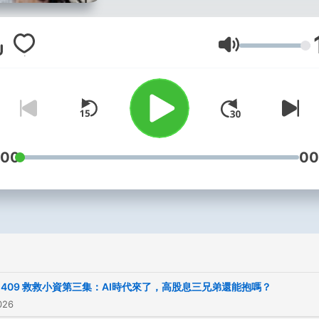
音量
:00
00
409 救救小資第三集：AI時代來了，高股息三兄弟還能抱嗎？
026