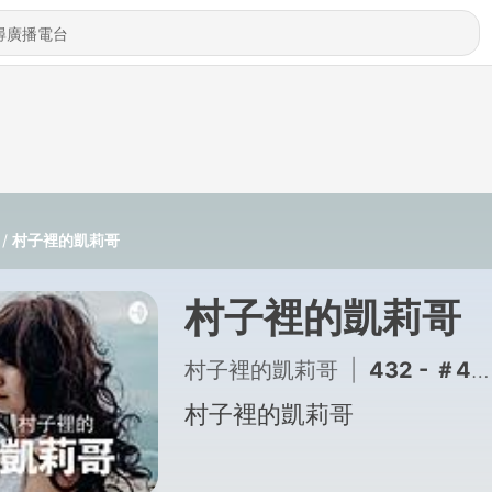
村子裡的凱莉哥
村子裡的凱莉哥
村子裡的凱莉哥
|
432 - ＃409 救救小資第三集：AI時代來了，高股息三兄弟還能抱嗎？
村子裡的凱莉哥