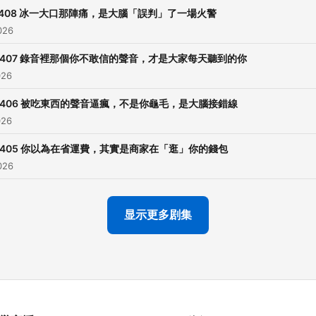
 408 冰一大口那陣痛，是大腦「誤判」了一場火警
026
 407 錄音裡那個你不敢信的聲音，才是大家每天聽到的你
026
 406 被吃東西的聲音逼瘋，不是你龜毛，是大腦接錯線
026
 405 你以為在省運費，其實是商家在「逛」你的錢包
026
显示更多剧集