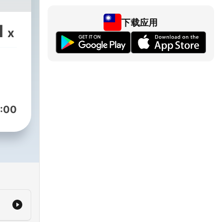
下载应用
1
x
:00