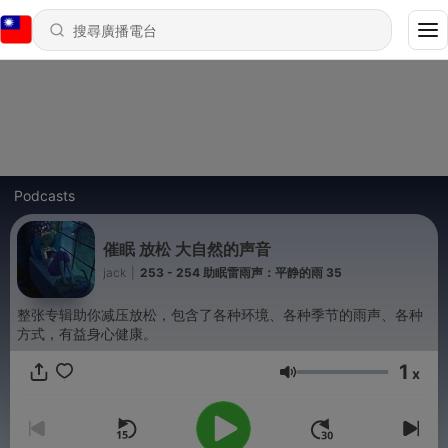
Podcasts
催眠 放松 大自然的声音
jack
|
253 - 254 助眠雷雨声：平静的雨 35
整张专辑助你减压放松，包含了各种环境、各种季节的雨声、各种
方式，有益身心健康。
1
x
音量