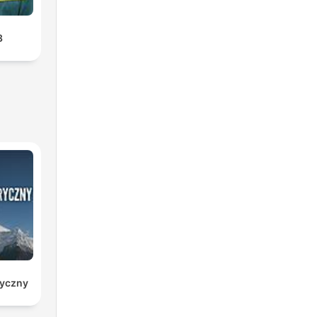
3
ryczny