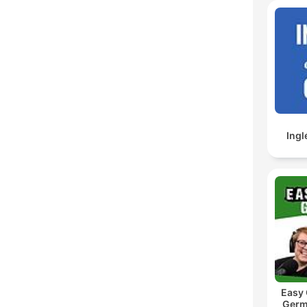
Ingl
Easy
Germ