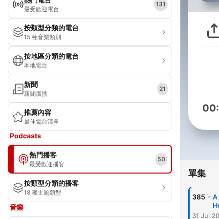
131
最受歡迎電台
按類型分類的電台
15 種音樂類別
按地區分類的電台
本地電台
新聞
21
新聞廣播
00
推薦內容
最佳電台清單
Podcasts
熱門播客
50
最受歡迎播客
單集
按類型分類的播客
18 種主題類型
-
385
A
H
音樂
31 Jul 2