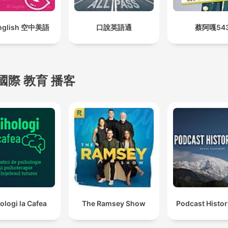
nglish 空中美語
口說英語通
蔡阿嘎54
國際 教育 播客
ologi la Cafea
The Ramsey Show
Podcast Histo