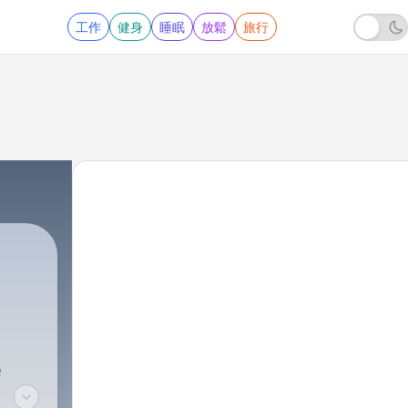
工作
健身
睡眠
放鬆
旅行
e