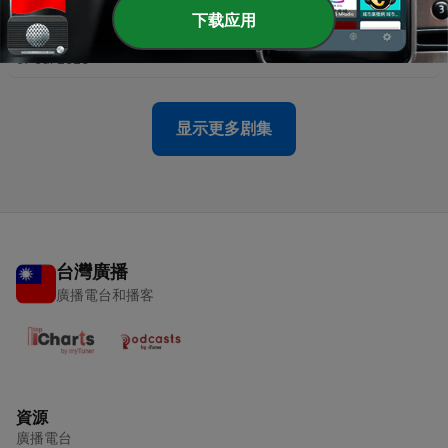
下载应用
-
115
S10EP6 內在整理 ft. 廖心筠
07 Jul 2026
显示更多剧集
台灣廣播
廣播電台和播客
資源
廣播電台